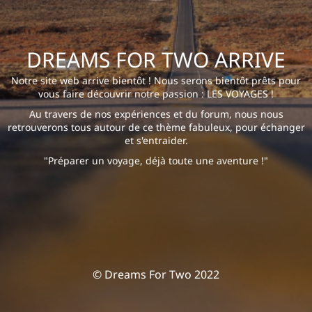
DREAMS FOR TWO ARRIVE
Notre site web arrive bientôt ! Nous serons bientôt prêts pour
vous faire découvrir notre passion : LES VOYAGES !
Au travers de nos expériences et du forum, nous nous
retrouverons tous autour de ce thème fabuleux, pour échanger
et s'entraider.
"Préparer un voyage, déjà toute une aventure !"
© Dreams For Two 2022