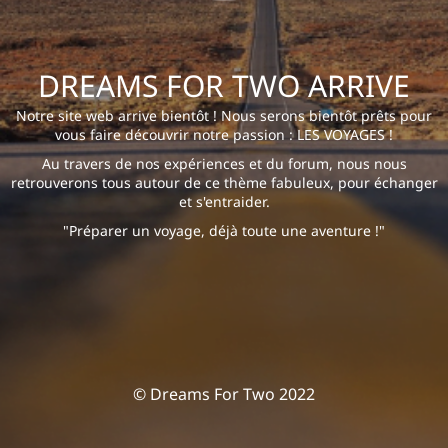
DREAMS FOR TWO ARRIVE
Notre site web arrive bientôt ! Nous serons bientôt prêts pour
vous faire découvrir notre passion : LES VOYAGES !
Au travers de nos expériences et du forum, nous nous
retrouverons tous autour de ce thème fabuleux, pour échanger
et s'entraider.
"Préparer un voyage, déjà toute une aventure !"
© Dreams For Two 2022