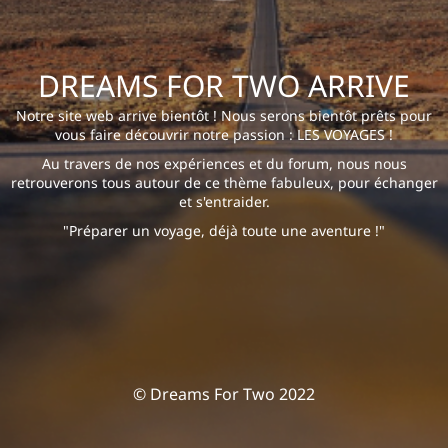
DREAMS FOR TWO ARRIVE
Notre site web arrive bientôt ! Nous serons bientôt prêts pour
vous faire découvrir notre passion : LES VOYAGES !
Au travers de nos expériences et du forum, nous nous
retrouverons tous autour de ce thème fabuleux, pour échanger
et s'entraider.
"Préparer un voyage, déjà toute une aventure !"
© Dreams For Two 2022