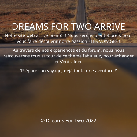
DREAMS FOR TWO ARRIVE
Notre site web arrive bientôt ! Nous serons bientôt prêts pour
vous faire découvrir notre passion : LES VOYAGES !
Au travers de nos expériences et du forum, nous nous
retrouverons tous autour de ce thème fabuleux, pour échanger
et s'entraider.
"Préparer un voyage, déjà toute une aventure !"
© Dreams For Two 2022