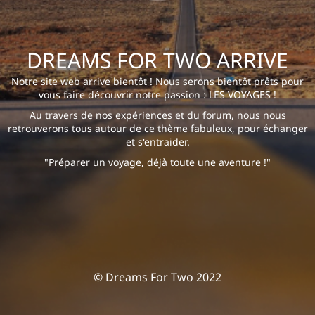
DREAMS FOR TWO ARRIVE
Notre site web arrive bientôt ! Nous serons bientôt prêts pour
vous faire découvrir notre passion : LES VOYAGES !
Au travers de nos expériences et du forum, nous nous
retrouverons tous autour de ce thème fabuleux, pour échanger
et s'entraider.
"Préparer un voyage, déjà toute une aventure !"
© Dreams For Two 2022